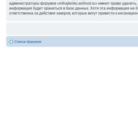
администраторы форумов «mihajlenko.anihost.ru» имеют право удалить,
информация будет храниться в базе данных. Хотя эта информация не б
ответственна за действия хакеров, которые могут привести к несанкцио
Список форумов