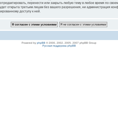
 отредактировать, перенести или закрыть любую тему в любое время по своем
удет открыта третьим лицам без вашего разрешения, ни администрация конфе
нированному доступу к ней.
Powered by
phpBB
© 2000, 2002, 2005, 2007 phpBB Group
Русская поддержка phpBB