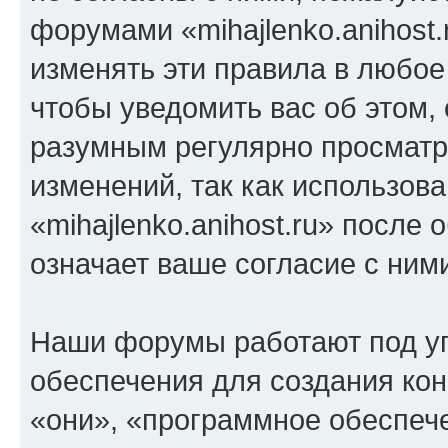
форумами «mihajlenko.anihost.
изменять эти правила в любое
чтобы уведомить вас об этом,
разумным регулярно просматри
изменений, так как использов
«mihajlenko.anihost.ru» после
означает ваше согласие с ним
Наши форумы работают под у
обеспечения для создания ко
«они», «программное обеспеч