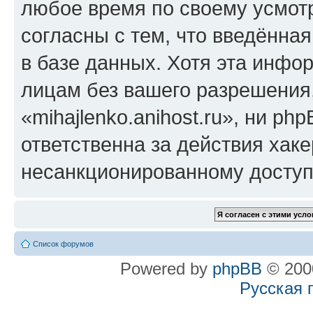
любое время по своему усмот
согласны с тем, что введённа
в базе данных. Хотя эта инфо
лицам без вашего разрешения
«mihajlenko.anihost.ru», ни p
ответственна за действия хаке
несанкционированному доступу
Список форумов
Powered by
phpBB
© 2000
Русская 