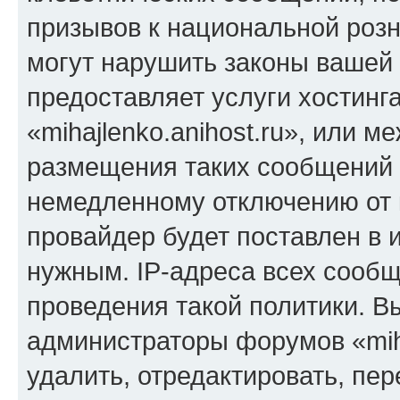
призывов к национальной розн
могут нарушить законы вашей 
предоставляет услуги хостинг
«mihajlenko.anihost.ru», или 
размещения таких сообщений 
немедленному отключению от 
провайдер будет поставлен в и
нужным. IP-адреса всех сооб
проведения такой политики. Вы
администраторы форумов «miha
удалить, отредактировать, пе