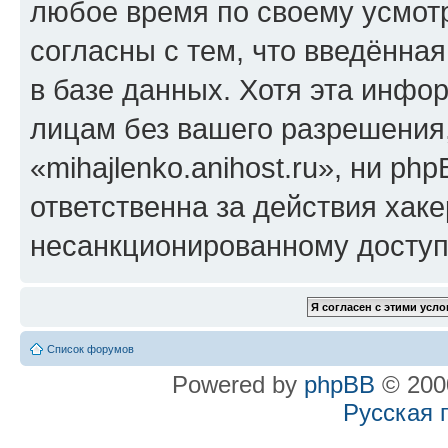
любое время по своему усмот
согласны с тем, что введённа
в базе данных. Хотя эта инфо
лицам без вашего разрешения
«mihajlenko.anihost.ru», ни p
ответственна за действия хаке
несанкционированному доступу
Список форумов
Powered by
phpBB
© 2000
Русская 