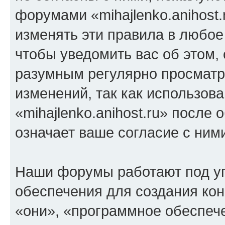
форумами «mihajlenko.anihost.
изменять эти правила в любое
чтобы уведомить вас об этом,
разумным регулярно просматри
изменений, так как использов
«mihajlenko.anihost.ru» после
означает ваше согласие с ним
Наши форумы работают под у
обеспечения для создания ко
«они», «программное обеспеч