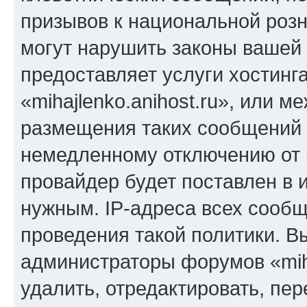
призывов к национальной розн
могут нарушить законы вашей 
предоставляет услуги хостинг
«mihajlenko.anihost.ru», или 
размещения таких сообщений 
немедленному отключению от 
провайдер будет поставлен в и
нужным. IP-адреса всех сооб
проведения такой политики. Вы
администраторы форумов «miha
удалить, отредактировать, пе