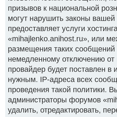
призывов к национальной розн
могут нарушить законы вашей 
предоставляет услуги хостинг
«mihajlenko.anihost.ru», или 
размещения таких сообщений 
немедленному отключению от 
провайдер будет поставлен в и
нужным. IP-адреса всех сооб
проведения такой политики. Вы
администраторы форумов «miha
удалить, отредактировать, пе