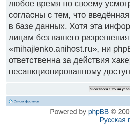
любое время по своему усмот
согласны с тем, что введённа
в базе данных. Хотя эта инфо
лицам без вашего разрешения
«mihajlenko.anihost.ru», ни p
ответственна за действия хаке
несанкционированному доступу
Список форумов
Powered by
phpBB
© 2000
Русская 