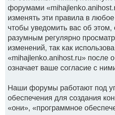
форумами «mihajlenko.anihost.
изменять эти правила в любое
чтобы уведомить вас об этом,
разумным регулярно просматри
изменений, так как использов
«mihajlenko.anihost.ru» после
означает ваше согласие с ним
Наши форумы работают под у
обеспечения для создания ко
«они», «программное обеспеч