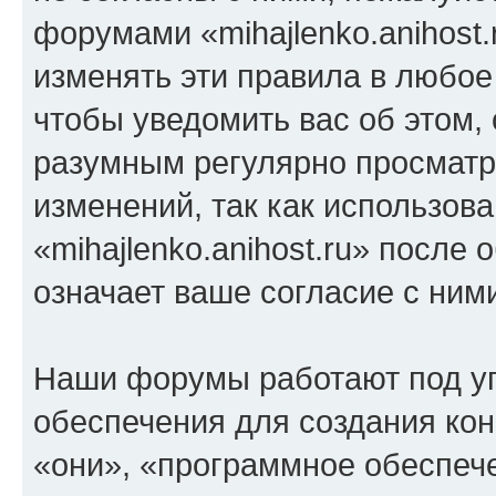
форумами «mihajlenko.anihost.
изменять эти правила в любое
чтобы уведомить вас об этом,
разумным регулярно просматри
изменений, так как использов
«mihajlenko.anihost.ru» после
означает ваше согласие с ним
Наши форумы работают под у
обеспечения для создания ко
«они», «программное обеспеч