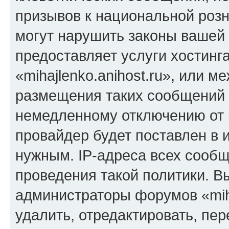
призывов к национальной розн
могут нарушить законы вашей 
предоставляет услуги хостинг
«mihajlenko.anihost.ru», или 
размещения таких сообщений 
немедленному отключению от 
провайдер будет поставлен в и
нужным. IP-адреса всех сооб
проведения такой политики. Вы
администраторы форумов «miha
удалить, отредактировать, пе