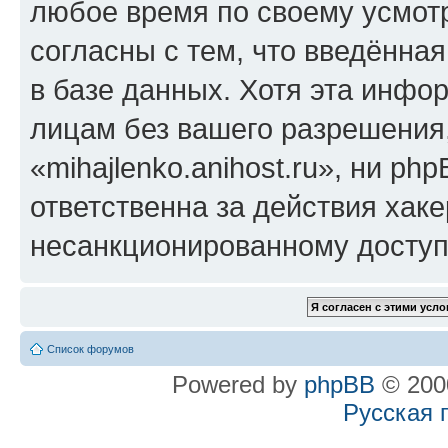
любое время по своему усмот
согласны с тем, что введённа
в базе данных. Хотя эта инфо
лицам без вашего разрешения
«mihajlenko.anihost.ru», ни p
ответственна за действия хаке
несанкционированному доступу
Список форумов
Powered by
phpBB
© 2000
Русская 