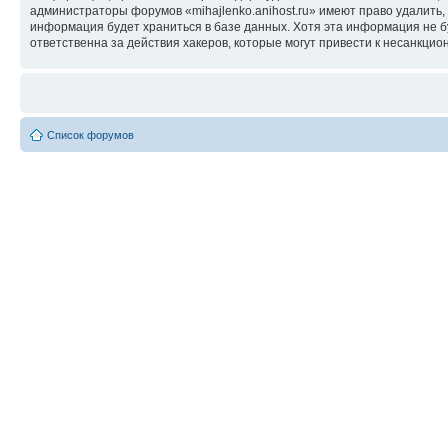
администраторы форумов «mihajlenko.anihost.ru» имеют право удалить,
информация будет храниться в базе данных. Хотя эта информация не б
ответственна за действия хакеров, которые могут привести к несанкцио
Список форумов