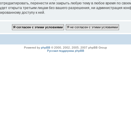
 отредактировать, перенести или закрыть любую тему в любое время по своем
удет открыта третьим лицам без вашего разрешения, ни администрация конфе
нированному доступу к ней.
Powered by
phpBB
© 2000, 2002, 2005, 2007 phpBB Group
Русская поддержка phpBB