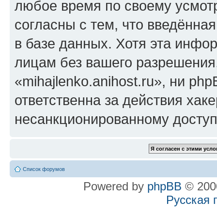
любое время по своему усмот
согласны с тем, что введённа
в базе данных. Хотя эта инфо
лицам без вашего разрешения
«mihajlenko.anihost.ru», ни p
ответственна за действия хаке
несанкционированному доступу
Список форумов
Powered by
phpBB
© 2000
Русская 