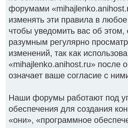
форумами «mihajlenko.anihost.
изменять эти правила в любое
чтобы уведомить вас об этом,
разумным регулярно просматри
изменений, так как использов
«mihajlenko.anihost.ru» после
означает ваше согласие с ним
Наши форумы работают под у
обеспечения для создания ко
«они», «программное обеспеч