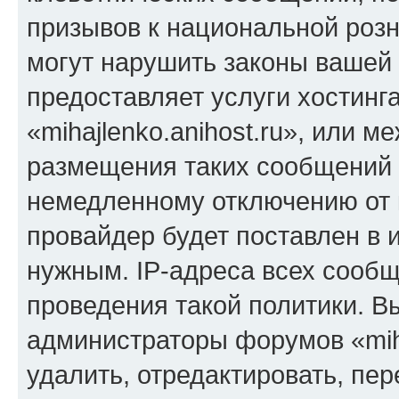
призывов к национальной розн
могут нарушить законы вашей 
предоставляет услуги хостинг
«mihajlenko.anihost.ru», или 
размещения таких сообщений 
немедленному отключению от 
провайдер будет поставлен в и
нужным. IP-адреса всех сооб
проведения такой политики. Вы
администраторы форумов «miha
удалить, отредактировать, пе