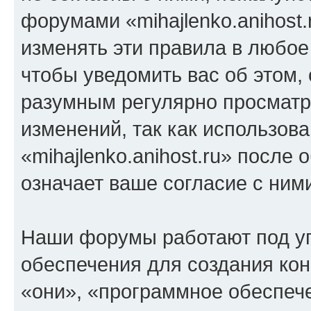
форумами «mihajlenko.anihost.
изменять эти правила в любое
чтобы уведомить вас об этом,
разумным регулярно просматри
изменений, так как использов
«mihajlenko.anihost.ru» после
означает ваше согласие с ним
Наши форумы работают под у
обеспечения для создания ко
«они», «программное обеспеч