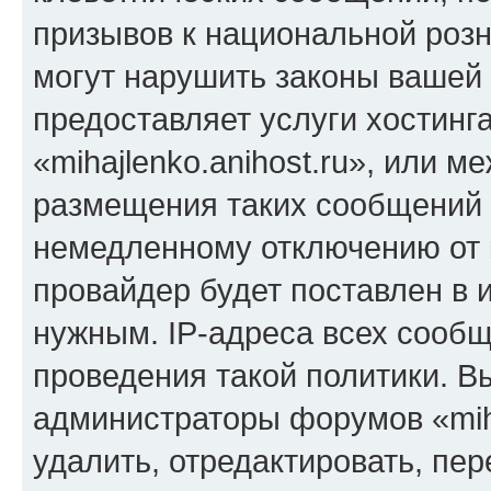
призывов к национальной розн
могут нарушить законы вашей 
предоставляет услуги хостинг
«mihajlenko.anihost.ru», или 
размещения таких сообщений 
немедленному отключению от 
провайдер будет поставлен в и
нужным. IP-адреса всех сооб
проведения такой политики. Вы
администраторы форумов «miha
удалить, отредактировать, пе