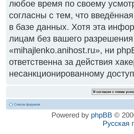
любое время по своему усмот
согласны с тем, что введённа
в базе данных. Хотя эта инфо
лицам без вашего разрешения
«mihajlenko.anihost.ru», ни p
ответственна за действия хаке
несанкционированному доступу
Список форумов
Powered by
phpBB
© 2000
Русская 