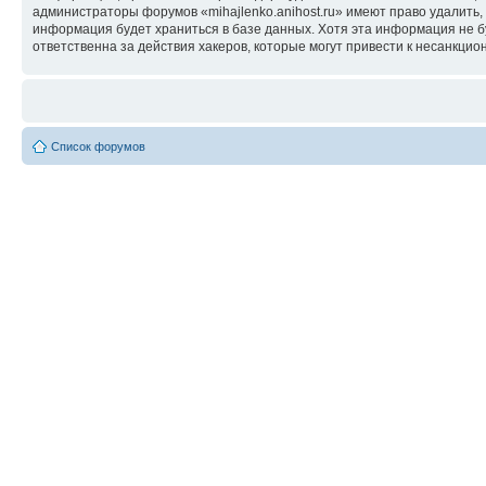
администраторы форумов «mihajlenko.anihost.ru» имеют право удалить,
информация будет храниться в базе данных. Хотя эта информация не б
ответственна за действия хакеров, которые могут привести к несанкцио
Список форумов