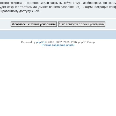
 отредактировать, перенести или закрыть любую тему в любое время по своем
удет открыта третьим лицам без вашего разрешения, ни администрация конфе
нированному доступу к ней.
Powered by
phpBB
© 2000, 2002, 2005, 2007 phpBB Group
Русская поддержка phpBB