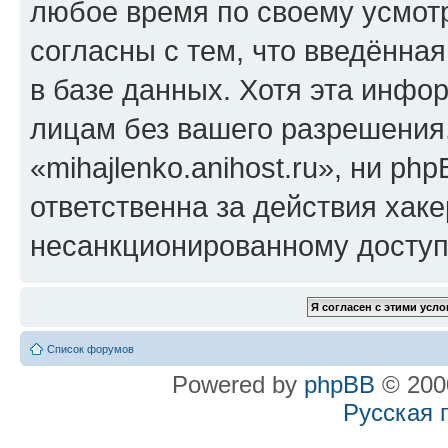
любое время по своему усмот
согласны с тем, что введённа
в базе данных. Хотя эта инфо
лицам без вашего разрешения
«mihajlenko.anihost.ru», ни p
ответственна за действия хаке
несанкционированному доступу
Список форумов
Powered by
phpBB
© 2000
Русская 