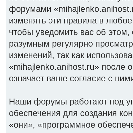
форумами «mihajlenko.anihost.
изменять эти правила в любое
чтобы уведомить вас об этом,
разумным регулярно просматри
изменений, так как использов
«mihajlenko.anihost.ru» после
означает ваше согласие с ним
Наши форумы работают под у
обеспечения для создания ко
«они», «программное обеспеч