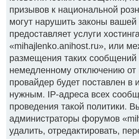
призывов к национальной розн
могут нарушить законы вашей 
предоставляет услуги хостинг
«mihajlenko.anihost.ru», или 
размещения таких сообщений 
немедленному отключению от 
провайдер будет поставлен в и
нужным. IP-адреса всех сооб
проведения такой политики. Вы
администраторы форумов «miha
удалить, отредактировать, пе