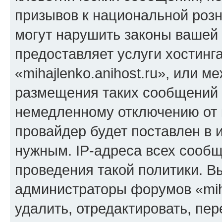
призывов к национальной розн
могут нарушить законы вашей 
предоставляет услуги хостинг
«mihajlenko.anihost.ru», или 
размещения таких сообщений 
немедленному отключению от 
провайдер будет поставлен в и
нужным. IP-адреса всех сооб
проведения такой политики. Вы
администраторы форумов «miha
удалить, отредактировать, пе