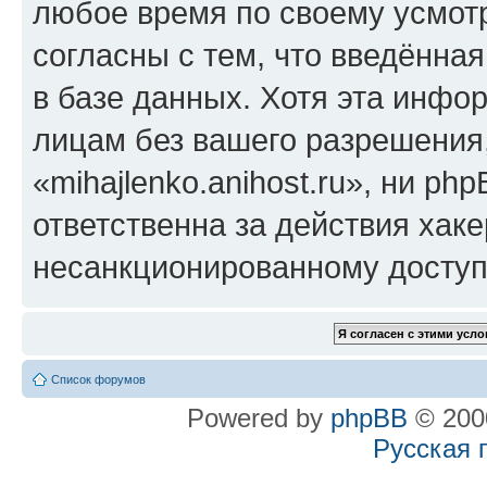
любое время по своему усмот
согласны с тем, что введённа
в базе данных. Хотя эта инфо
лицам без вашего разрешения
«mihajlenko.anihost.ru», ни p
ответственна за действия хаке
несанкционированному доступу
Список форумов
Powered by
phpBB
© 2000
Русская 