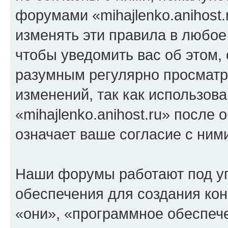
форумами «mihajlenko.anihost.
изменять эти правила в любое
чтобы уведомить вас об этом,
разумным регулярно просматри
изменений, так как использов
«mihajlenko.anihost.ru» после
означает ваше согласие с ним
Наши форумы работают под у
обеспечения для создания ко
«они», «программное обеспеч