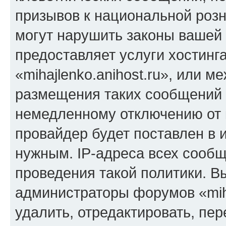
призывов к национальной розн
могут нарушить законы вашей 
предоставляет услуги хостинг
«mihajlenko.anihost.ru», или 
размещения таких сообщений 
немедленному отключению от 
провайдер будет поставлен в и
нужным. IP-адреса всех сооб
проведения такой политики. Вы
администраторы форумов «miha
удалить, отредактировать, пе