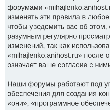
форумами «mihajlenko.anihost.
изменять эти правила в любое
чтобы уведомить вас об этом,
разумным регулярно просматри
изменений, так как использов
«mihajlenko.anihost.ru» после
означает ваше согласие с ним
Наши форумы работают под у
обеспечения для создания ко
«они», «программное обеспеч