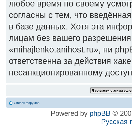
любое время по своему усмот
согласны с тем, что введённа
в базе данных. Хотя эта инфо
лицам без вашего разрешения
«mihajlenko.anihost.ru», ни p
ответственна за действия хаке
несанкционированному доступу
Список форумов
Powered by
phpBB
© 2000
Русская 