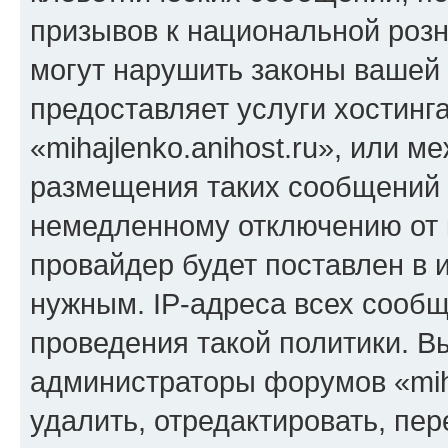
призывов к национальной розн
могут нарушить законы вашей 
предоставляет услуги хостинг
«mihajlenko.anihost.ru», или 
размещения таких сообщений 
немедленному отключению от 
провайдер будет поставлен в и
нужным. IP-адреса всех сооб
проведения такой политики. Вы
администраторы форумов «miha
удалить, отредактировать, пе