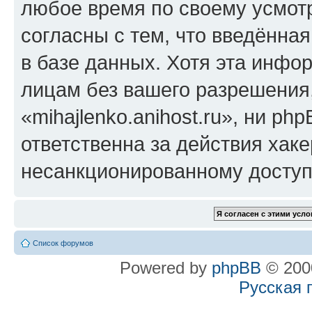
любое время по своему усмот
согласны с тем, что введённа
в базе данных. Хотя эта инфо
лицам без вашего разрешения
«mihajlenko.anihost.ru», ни p
ответственна за действия хаке
несанкционированному доступу
Список форумов
Powered by
phpBB
© 2000
Русская 