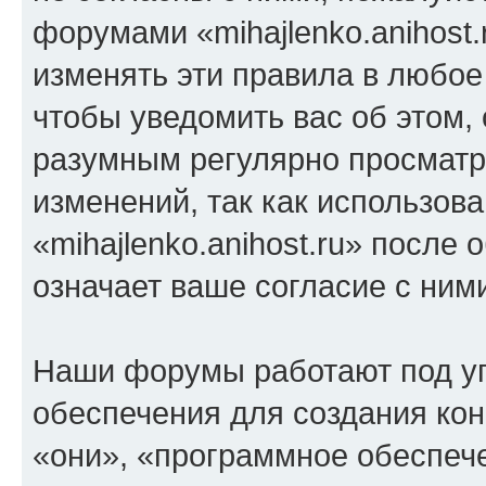
форумами «mihajlenko.anihost.
изменять эти правила в любое
чтобы уведомить вас об этом,
разумным регулярно просматри
изменений, так как использов
«mihajlenko.anihost.ru» после
означает ваше согласие с ним
Наши форумы работают под у
обеспечения для создания ко
«они», «программное обеспеч