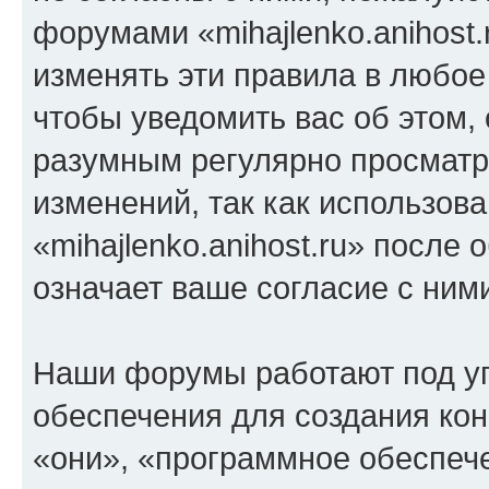
форумами «mihajlenko.anihost.
изменять эти правила в любое
чтобы уведомить вас об этом,
разумным регулярно просматри
изменений, так как использов
«mihajlenko.anihost.ru» после
означает ваше согласие с ним
Наши форумы работают под у
обеспечения для создания ко
«они», «программное обеспеч