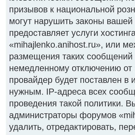
призывов к национальной розн
могут нарушить законы вашей 
предоставляет услуги хостинг
«mihajlenko.anihost.ru», или 
размещения таких сообщений 
немедленному отключению от 
провайдер будет поставлен в и
нужным. IP-адреса всех сооб
проведения такой политики. Вы
администраторы форумов «miha
удалить, отредактировать, пе