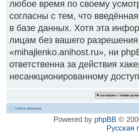
любое время по своему усмот
согласны с тем, что введённа
в базе данных. Хотя эта инфо
лицам без вашего разрешения
«mihajlenko.anihost.ru», ни p
ответственна за действия хаке
несанкционированному доступу
Список форумов
Powered by
phpBB
© 2000
Русская 