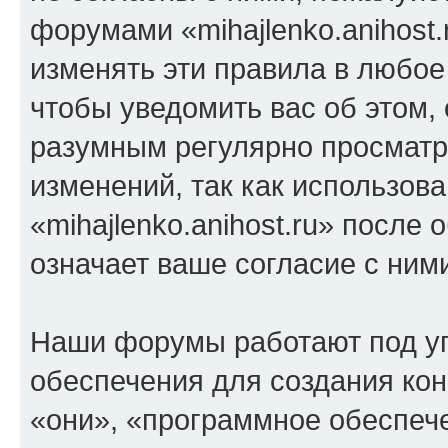
форумами «mihajlenko.anihost.
изменять эти правила в любое
чтобы уведомить вас об этом,
разумным регулярно просматри
изменений, так как использов
«mihajlenko.anihost.ru» после
означает ваше согласие с ним
Наши форумы работают под у
обеспечения для создания ко
«они», «программное обеспеч