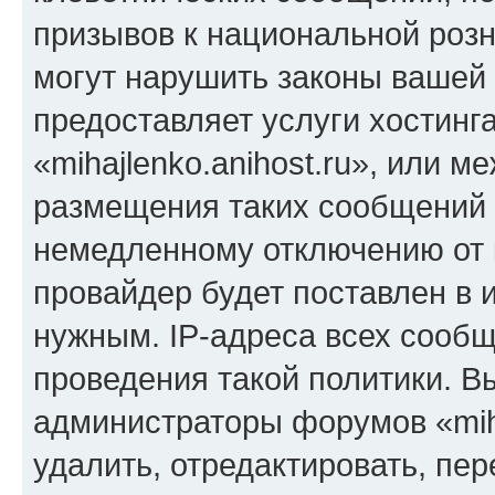
призывов к национальной розн
могут нарушить законы вашей 
предоставляет услуги хостинг
«mihajlenko.anihost.ru», или 
размещения таких сообщений 
немедленному отключению от 
провайдер будет поставлен в и
нужным. IP-адреса всех сооб
проведения такой политики. Вы
администраторы форумов «miha
удалить, отредактировать, пе