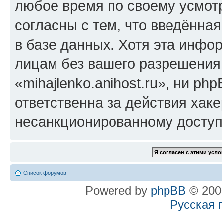
любое время по своему усмот
согласны с тем, что введённа
в базе данных. Хотя эта инфо
лицам без вашего разрешения
«mihajlenko.anihost.ru», ни p
ответственна за действия хаке
несанкционированному доступу
Список форумов
Powered by
phpBB
© 2000
Русская 