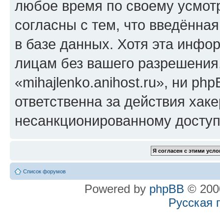
любое время по своему усмот
согласны с тем, что введённа
в базе данных. Хотя эта инфо
лицам без вашего разрешения
«mihajlenko.anihost.ru», ни p
ответственна за действия хаке
несанкционированному доступу
Список форумов
Powered by
phpBB
© 2000
Русская 