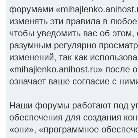
форумами «mihajlenko.anihost.
изменять эти правила в любое
чтобы уведомить вас об этом,
разумным регулярно просматри
изменений, так как использов
«mihajlenko.anihost.ru» после
означает ваше согласие с ним
Наши форумы работают под у
обеспечения для создания ко
«они», «программное обеспеч