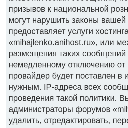
призывов к национальной розн
могут нарушить законы вашей 
предоставляет услуги хостинг
«mihajlenko.anihost.ru», или 
размещения таких сообщений 
немедленному отключению от 
провайдер будет поставлен в и
нужным. IP-адреса всех сооб
проведения такой политики. Вы
администраторы форумов «miha
удалить, отредактировать, пе