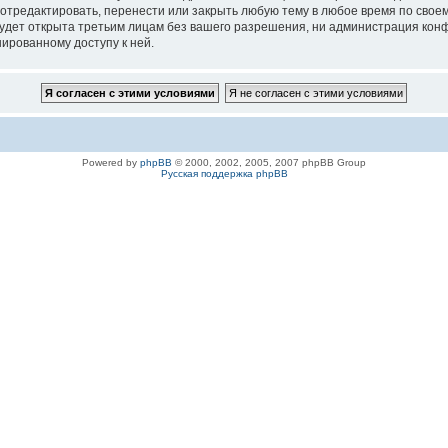
 отредактировать, перенести или закрыть любую тему в любое время по своем
удет открыта третьим лицам без вашего разрешения, ни администрация конфе
нированному доступу к ней.
Powered by
phpBB
© 2000, 2002, 2005, 2007 phpBB Group
Русская поддержка phpBB