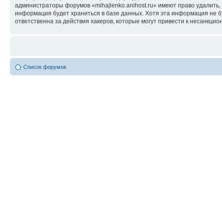
администраторы форумов «mihajlenko.anihost.ru» имеют право удалить,
информация будет храниться в базе данных. Хотя эта информация не б
ответственна за действия хакеров, которые могут привести к несанкцио
Список форумов