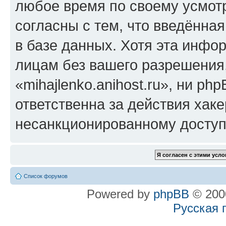
любое время по своему усмот
согласны с тем, что введённа
в базе данных. Хотя эта инфо
лицам без вашего разрешения
«mihajlenko.anihost.ru», ни p
ответственна за действия хаке
несанкционированному доступу
Список форумов
Powered by
phpBB
© 2000
Русская 