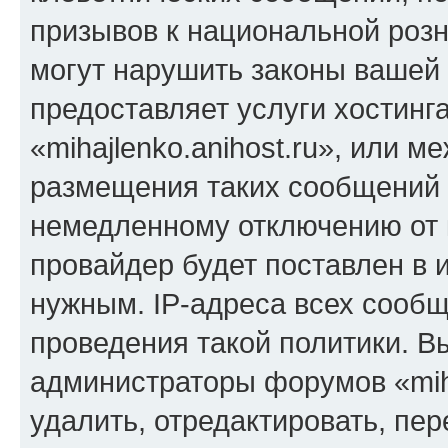
призывов к национальной розн
могут нарушить законы вашей 
предоставляет услуги хостинг
«mihajlenko.anihost.ru», или 
размещения таких сообщений 
немедленному отключению от 
провайдер будет поставлен в и
нужным. IP-адреса всех сооб
проведения такой политики. Вы
администраторы форумов «miha
удалить, отредактировать, пе