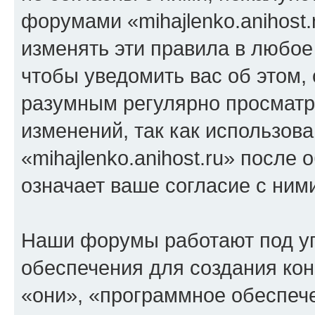
форумами «mihajlenko.anihost.
изменять эти правила в любое
чтобы уведомить вас об этом,
разумным регулярно просматри
изменений, так как использов
«mihajlenko.anihost.ru» после
означает ваше согласие с ним
Наши форумы работают под у
обеспечения для создания ко
«они», «программное обеспеч