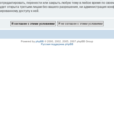
 отредактировать, перенести или закрыть любую тему в любое время по своем
удет открыта третьим лицам без вашего разрешения, ни администрация конфе
нированному доступу к ней.
Powered by
phpBB
© 2000, 2002, 2005, 2007 phpBB Group
Русская поддержка phpBB