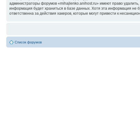
администраторы форумов «mihajlenko.anihost.ru» имеют право удалить,
информация будет храниться в базе данных. Хотя эта информация не б
ответственна за действия хакеров, которые могут привести к несанкцио
Список форумов