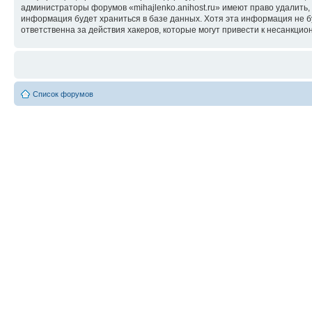
администраторы форумов «mihajlenko.anihost.ru» имеют право удалить,
информация будет храниться в базе данных. Хотя эта информация не б
ответственна за действия хакеров, которые могут привести к несанкцио
Список форумов