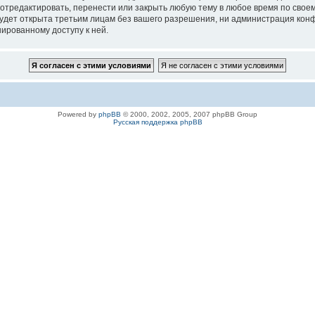
 отредактировать, перенести или закрыть любую тему в любое время по своем
удет открыта третьим лицам без вашего разрешения, ни администрация конфе
нированному доступу к ней.
Powered by
phpBB
© 2000, 2002, 2005, 2007 phpBB Group
Русская поддержка phpBB