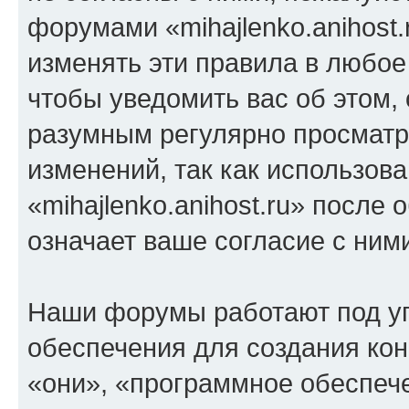
форумами «mihajlenko.anihost.
изменять эти правила в любое
чтобы уведомить вас об этом,
разумным регулярно просматри
изменений, так как использов
«mihajlenko.anihost.ru» после
означает ваше согласие с ним
Наши форумы работают под у
обеспечения для создания ко
«они», «программное обеспеч