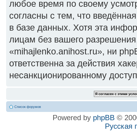
любое время по своему усмот
согласны с тем, что введённа
в базе данных. Хотя эта инфо
лицам без вашего разрешения
«mihajlenko.anihost.ru», ни p
ответственна за действия хаке
несанкционированному доступу
Список форумов
Powered by
phpBB
© 2000
Русская 