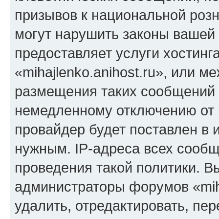
призывов к национальной розн
могут нарушить законы вашей 
предоставляет услуги хостинг
«mihajlenko.anihost.ru», или 
размещения таких сообщений 
немедленному отключению от 
провайдер будет поставлен в и
нужным. IP-адреса всех сооб
проведения такой политики. Вы
администраторы форумов «miha
удалить, отредактировать, пе