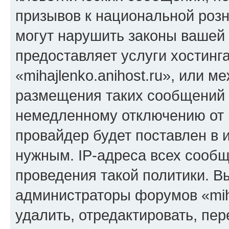
призывов к национальной розн
могут нарушить законы вашей 
предоставляет услуги хостинг
«mihajlenko.anihost.ru», или 
размещения таких сообщений 
немедленному отключению от 
провайдер будет поставлен в и
нужным. IP-адреса всех сооб
проведения такой политики. Вы
администраторы форумов «miha
удалить, отредактировать, пе