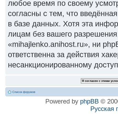
любое время по своему усмот
согласны с тем, что введённа
в базе данных. Хотя эта инфо
лицам без вашего разрешения
«mihajlenko.anihost.ru», ни p
ответственна за действия хаке
несанкционированному доступу
Список форумов
Powered by
phpBB
© 2000
Русская 