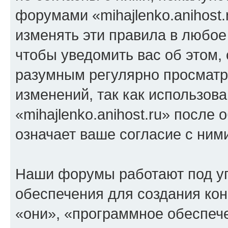
форумами «mihajlenko.anihost.
изменять эти правила в любое
чтобы уведомить вас об этом,
разумным регулярно просматри
изменений, так как использов
«mihajlenko.anihost.ru» после
означает ваше согласие с ним
Наши форумы работают под у
обеспечения для создания ко
«они», «программное обеспеч