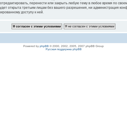
 отредактировать, перенести или закрыть любую тему в любое время по своем
удет открыта третьим лицам без вашего разрешения, ни администрация конфе
нированному доступу к ней.
Powered by
phpBB
© 2000, 2002, 2005, 2007 phpBB Group
Русская поддержка phpBB