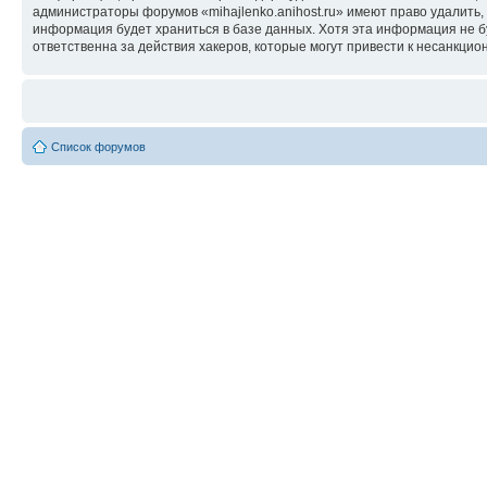
администраторы форумов «mihajlenko.anihost.ru» имеют право удалить,
информация будет храниться в базе данных. Хотя эта информация не б
ответственна за действия хакеров, которые могут привести к несанкцио
Список форумов