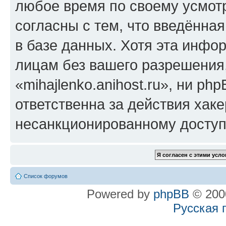
любое время по своему усмот
согласны с тем, что введённа
в базе данных. Хотя эта инфо
лицам без вашего разрешения
«mihajlenko.anihost.ru», ни p
ответственна за действия хаке
несанкционированному доступу
Список форумов
Powered by
phpBB
© 2000
Русская 