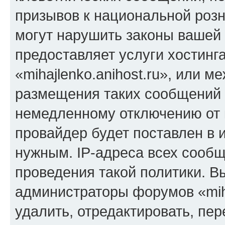
призывов к национальной розн
могут нарушить законы вашей 
предоставляет услуги хостинг
«mihajlenko.anihost.ru», или 
размещения таких сообщений 
немедленному отключению от 
провайдер будет поставлен в и
нужным. IP-адреса всех сооб
проведения такой политики. Вы
администраторы форумов «miha
удалить, отредактировать, пе