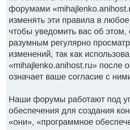
форумами «mihajlenko.anihost.
изменять эти правила в любое
чтобы уведомить вас об этом,
разумным регулярно просматри
изменений, так как использов
«mihajlenko.anihost.ru» после
означает ваше согласие с ним
Наши форумы работают под у
обеспечения для создания ко
«они», «программное обеспеч