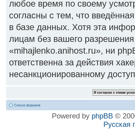
любое время по своему усмот
согласны с тем, что введённа
в базе данных. Хотя эта инфо
лицам без вашего разрешения
«mihajlenko.anihost.ru», ни p
ответственна за действия хаке
несанкционированному доступу
Список форумов
Powered by
phpBB
© 2000
Русская 