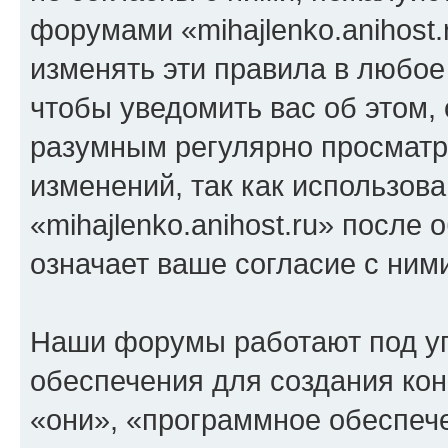
форумами «mihajlenko.anihost.
изменять эти правила в любое
чтобы уведомить вас об этом,
разумным регулярно просматри
изменений, так как использов
«mihajlenko.anihost.ru» после
означает ваше согласие с ним
Наши форумы работают под у
обеспечения для создания ко
«они», «программное обеспеч