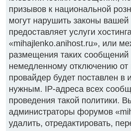
призывов к национальной розн
могут нарушить законы вашей 
предоставляет услуги хостинг
«mihajlenko.anihost.ru», или 
размещения таких сообщений 
немедленному отключению от 
провайдер будет поставлен в и
нужным. IP-адреса всех сооб
проведения такой политики. Вы
администраторы форумов «miha
удалить, отредактировать, пе