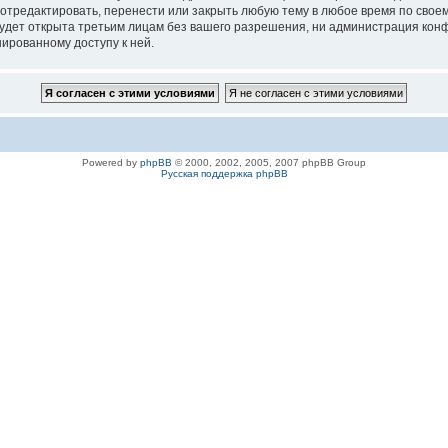
 отредактировать, перенести или закрыть любую тему в любое время по своем
удет открыта третьим лицам без вашего разрешения, ни администрация конфе
нированному доступу к ней.
Powered by
phpBB
© 2000, 2002, 2005, 2007 phpBB Group
Русская поддержка phpBB