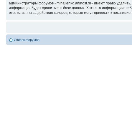
администраторы форумов «mihajlenko.anihost.ru» имеют право удалить,
информация будет храниться в базе данных. Хотя эта информация не б
ответственна за действия хакеров, которые могут привести к несанкцио
Список форумов