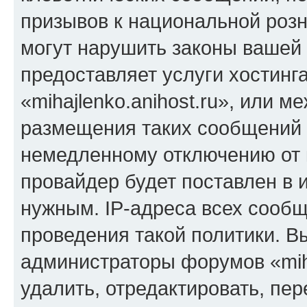
призывов к национальной розн
могут нарушить законы вашей 
предоставляет услуги хостинг
«mihajlenko.anihost.ru», или 
размещения таких сообщений 
немедленному отключению от 
провайдер будет поставлен в и
нужным. IP-адреса всех сооб
проведения такой политики. Вы
администраторы форумов «miha
удалить, отредактировать, пе