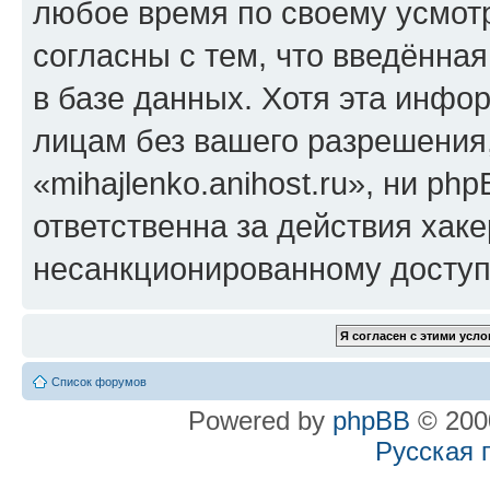
любое время по своему усмот
согласны с тем, что введённа
в базе данных. Хотя эта инфо
лицам без вашего разрешения
«mihajlenko.anihost.ru», ни p
ответственна за действия хаке
несанкционированному доступу
Список форумов
Powered by
phpBB
© 2000
Русская 