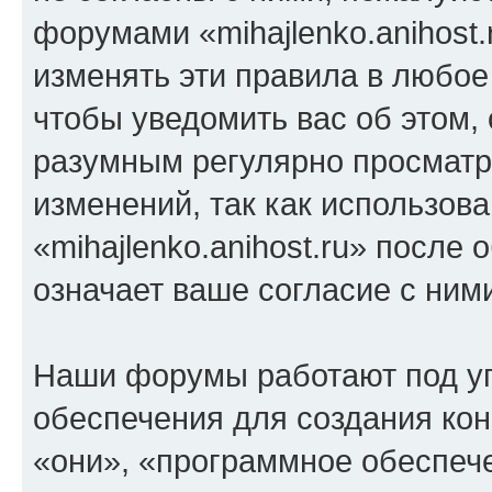
форумами «mihajlenko.anihost.
изменять эти правила в любое
чтобы уведомить вас об этом,
разумным регулярно просматри
изменений, так как использов
«mihajlenko.anihost.ru» после
означает ваше согласие с ним
Наши форумы работают под у
обеспечения для создания ко
«они», «программное обеспеч