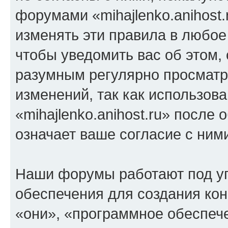
форумами «mihajlenko.anihost.
изменять эти правила в любое
чтобы уведомить вас об этом,
разумным регулярно просматри
изменений, так как использов
«mihajlenko.anihost.ru» после
означает ваше согласие с ним
Наши форумы работают под у
обеспечения для создания ко
«они», «программное обеспеч