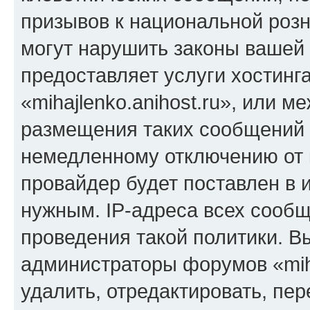
призывов к национальной розн
могут нарушить законы вашей 
предоставляет услуги хостинг
«mihajlenko.anihost.ru», или 
размещения таких сообщений 
немедленному отключению от 
провайдер будет поставлен в и
нужным. IP-адреса всех сооб
проведения такой политики. Вы
администраторы форумов «miha
удалить, отредактировать, пе