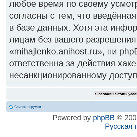
любое время по своему усмот
согласны с тем, что введённа
в базе данных. Хотя эта инфо
лицам без вашего разрешения
«mihajlenko.anihost.ru», ни p
ответственна за действия хаке
несанкционированному доступу
Список форумов
Powered by
phpBB
© 2000
Русская 