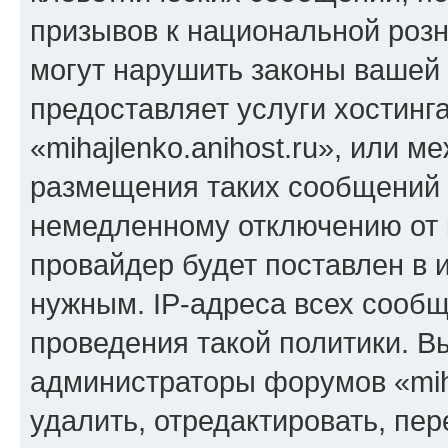
призывов к национальной розн
могут нарушить законы вашей 
предоставляет услуги хостинг
«mihajlenko.anihost.ru», или 
размещения таких сообщений 
немедленному отключению от 
провайдер будет поставлен в и
нужным. IP-адреса всех сооб
проведения такой политики. Вы
администраторы форумов «miha
удалить, отредактировать, пе