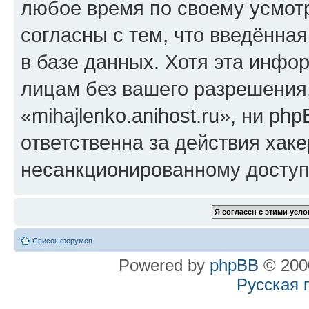
любое время по своему усмот
согласны с тем, что введённа
в базе данных. Хотя эта инфо
лицам без вашего разрешения
«mihajlenko.anihost.ru», ни p
ответственна за действия хаке
несанкционированному доступу
Список форумов
Powered by
phpBB
© 2000
Русская 