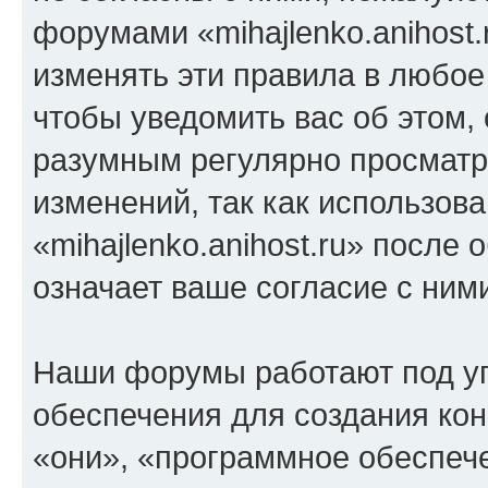
форумами «mihajlenko.anihost.
изменять эти правила в любое
чтобы уведомить вас об этом,
разумным регулярно просматри
изменений, так как использов
«mihajlenko.anihost.ru» после
означает ваше согласие с ним
Наши форумы работают под у
обеспечения для создания ко
«они», «программное обеспеч