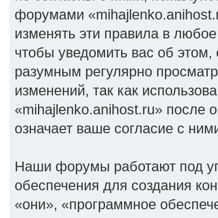
форумами «mihajlenko.anihost.
изменять эти правила в любое
чтобы уведомить вас об этом,
разумным регулярно просматри
изменений, так как использов
«mihajlenko.anihost.ru» после
означает ваше согласие с ним
Наши форумы работают под у
обеспечения для создания ко
«они», «программное обеспеч