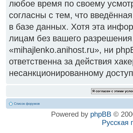
любое время по своему усмот
согласны с тем, что введённа
в базе данных. Хотя эта инфо
лицам без вашего разрешения
«mihajlenko.anihost.ru», ни p
ответственна за действия хаке
несанкционированному доступу
Список форумов
Powered by
phpBB
© 2000
Русская 