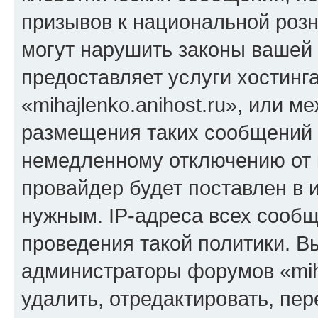
призывов к национальной розн
могут нарушить законы вашей 
предоставляет услуги хостинг
«mihajlenko.anihost.ru», или 
размещения таких сообщений 
немедленному отключению от 
провайдер будет поставлен в и
нужным. IP-адреса всех сооб
проведения такой политики. Вы
администраторы форумов «miha
удалить, отредактировать, пе