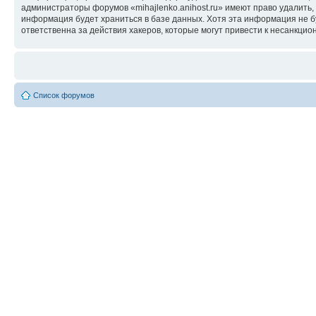
администраторы форумов «mihajlenko.anihost.ru» имеют право удалить,
информация будет храниться в базе данных. Хотя эта информация не б
ответственна за действия хакеров, которые могут привести к несанкцио
Список форумов