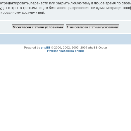
 отредактировать, перенести или закрыть любую тему в любое время по своем
удет открыта третьим лицам без вашего разрешения, ни администрация конфе
нированному доступу к ней.
Powered by
phpBB
© 2000, 2002, 2005, 2007 phpBB Group
Русская поддержка phpBB