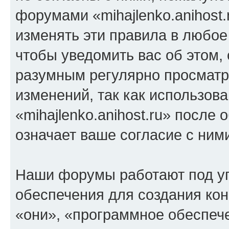
форумами «mihajlenko.anihost.
изменять эти правила в любое
чтобы уведомить вас об этом,
разумным регулярно просматри
изменений, так как использов
«mihajlenko.anihost.ru» после
означает ваше согласие с ним
Наши форумы работают под у
обеспечения для создания ко
«они», «программное обеспеч