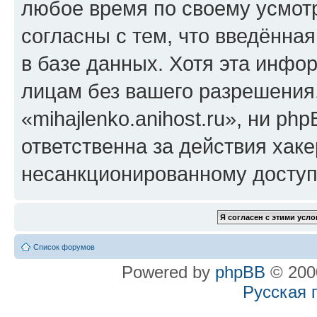
любое время по своему усмот
согласны с тем, что введённа
в базе данных. Хотя эта инфо
лицам без вашего разрешения
«mihajlenko.anihost.ru», ни p
ответственна за действия хаке
несанкционированному доступу
Список форумов
Powered by
phpBB
© 2000
Русская 