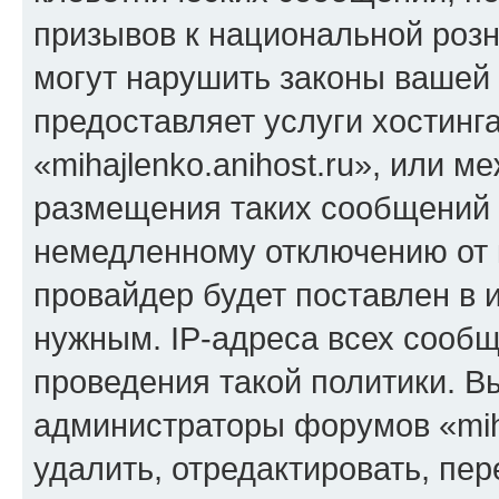
призывов к национальной розн
могут нарушить законы вашей 
предоставляет услуги хостинг
«mihajlenko.anihost.ru», или 
размещения таких сообщений 
немедленному отключению от 
провайдер будет поставлен в и
нужным. IP-адреса всех сооб
проведения такой политики. Вы
администраторы форумов «miha
удалить, отредактировать, пе