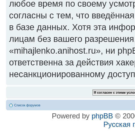
любое время по своему усмот
согласны с тем, что введённа
в базе данных. Хотя эта инфо
лицам без вашего разрешения
«mihajlenko.anihost.ru», ни p
ответственна за действия хаке
несанкционированному доступу
Список форумов
Powered by
phpBB
© 2000
Русская 