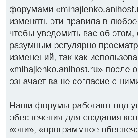
форумами «mihajlenko.anihost.
изменять эти правила в любое
чтобы уведомить вас об этом,
разумным регулярно просматри
изменений, так как использов
«mihajlenko.anihost.ru» после
означает ваше согласие с ним
Наши форумы работают под у
обеспечения для создания ко
«они», «программное обеспеч