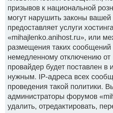
призывов к национальной розн
могут нарушить законы вашей 
предоставляет услуги хостинг
«mihajlenko.anihost.ru», или 
размещения таких сообщений 
немедленному отключению от 
провайдер будет поставлен в и
нужным. IP-адреса всех сооб
проведения такой политики. Вы
администраторы форумов «miha
удалить, отредактировать, пе