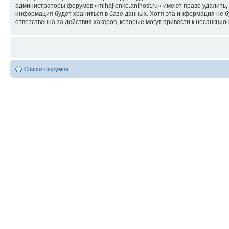
администраторы форумов «mihajlenko.anihost.ru» имеют право удалить,
информация будет храниться в базе данных. Хотя эта информация не б
ответственна за действия хакеров, которые могут привести к несанкцио
Список форумов