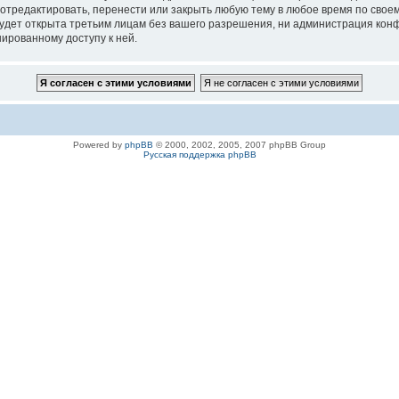
 отредактировать, перенести или закрыть любую тему в любое время по своем
удет открыта третьим лицам без вашего разрешения, ни администрация конфе
нированному доступу к ней.
Powered by
phpBB
© 2000, 2002, 2005, 2007 phpBB Group
Русская поддержка phpBB