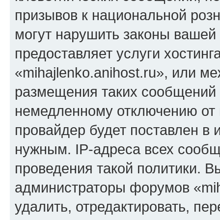
призывов к национальной розн
могут нарушить законы вашей 
предоставляет услуги хостинг
«mihajlenko.anihost.ru», или 
размещения таких сообщений 
немедленному отключению от 
провайдер будет поставлен в и
нужным. IP-адреса всех сооб
проведения такой политики. Вы
администраторы форумов «miha
удалить, отредактировать, пе