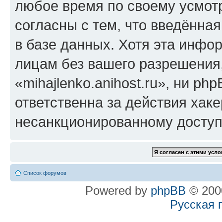
любое время по своему усмот
согласны с тем, что введённа
в базе данных. Хотя эта инфо
лицам без вашего разрешения
«mihajlenko.anihost.ru», ни p
ответственна за действия хаке
несанкционированному доступу
Список форумов
Powered by
phpBB
© 2000
Русская 