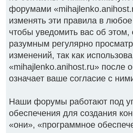
форумами «mihajlenko.anihost.
изменять эти правила в любое
чтобы уведомить вас об этом,
разумным регулярно просматри
изменений, так как использов
«mihajlenko.anihost.ru» после
означает ваше согласие с ним
Наши форумы работают под у
обеспечения для создания ко
«они», «программное обеспеч