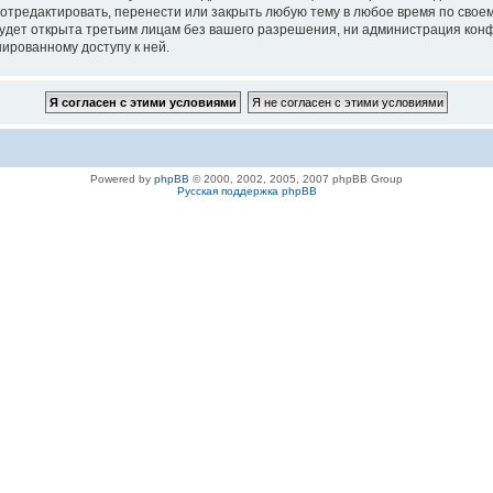
 отредактировать, перенести или закрыть любую тему в любое время по своем
удет открыта третьим лицам без вашего разрешения, ни администрация конфе
нированному доступу к ней.
Powered by
phpBB
© 2000, 2002, 2005, 2007 phpBB Group
Русская поддержка phpBB