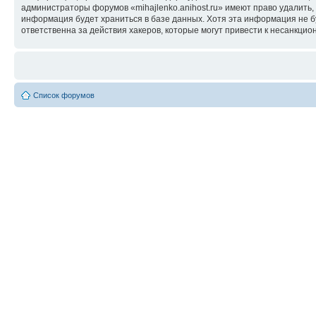
администраторы форумов «mihajlenko.anihost.ru» имеют право удалить,
информация будет храниться в базе данных. Хотя эта информация не б
ответственна за действия хакеров, которые могут привести к несанкцио
Список форумов