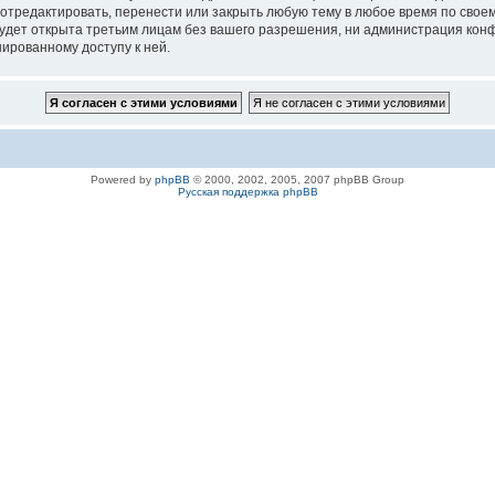
 отредактировать, перенести или закрыть любую тему в любое время по своем
удет открыта третьим лицам без вашего разрешения, ни администрация конфе
нированному доступу к ней.
Powered by
phpBB
© 2000, 2002, 2005, 2007 phpBB Group
Русская поддержка phpBB