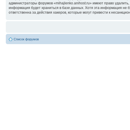
администраторы форумов «mihajlenko.anihost.ru» имеют право удалить,
информация будет храниться в базе данных. Хотя эта информация не б
ответственна за действия хакеров, которые могут привести к несанкцио
Список форумов