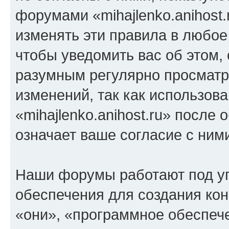
форумами «mihajlenko.anihost.
изменять эти правила в любое
чтобы уведомить вас об этом,
разумным регулярно просматри
изменений, так как использов
«mihajlenko.anihost.ru» после
означает ваше согласие с ним
Наши форумы работают под у
обеспечения для создания ко
«они», «программное обеспеч