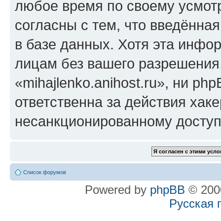
любое время по своему усмот
согласны с тем, что введённа
в базе данных. Хотя эта инфо
лицам без вашего разрешения
«mihajlenko.anihost.ru», ни p
ответственна за действия хаке
несанкционированному доступу
Список форумов
Powered by
phpBB
© 2000
Русская 