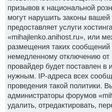
призывов к национальной розн
могут нарушить законы вашей 
предоставляет услуги хостинг
«mihajlenko.anihost.ru», или 
размещения таких сообщений 
немедленному отключению от 
провайдер будет поставлен в и
нужным. IP-адреса всех сооб
проведения такой политики. Вы
администраторы форумов «miha
удалить, отредактировать, пе