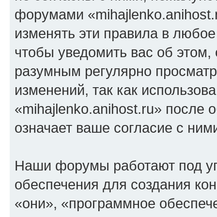
форумами «mihajlenko.anihost.
изменять эти правила в любое
чтобы уведомить вас об этом,
разумным регулярно просматри
изменений, так как использов
«mihajlenko.anihost.ru» после
означает ваше согласие с ним
Наши форумы работают под у
обеспечения для создания ко
«они», «программное обеспеч