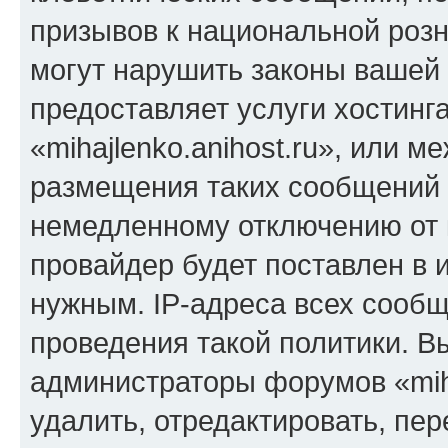
призывов к национальной розн
могут нарушить законы вашей 
предоставляет услуги хостинг
«mihajlenko.anihost.ru», или 
размещения таких сообщений 
немедленному отключению от 
провайдер будет поставлен в и
нужным. IP-адреса всех сооб
проведения такой политики. Вы
администраторы форумов «miha
удалить, отредактировать, пе