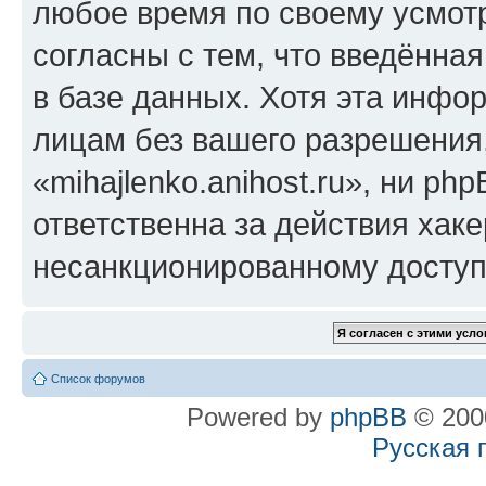
любое время по своему усмот
согласны с тем, что введённа
в базе данных. Хотя эта инфо
лицам без вашего разрешения
«mihajlenko.anihost.ru», ни p
ответственна за действия хаке
несанкционированному доступу
Список форумов
Powered by
phpBB
© 2000
Русская 