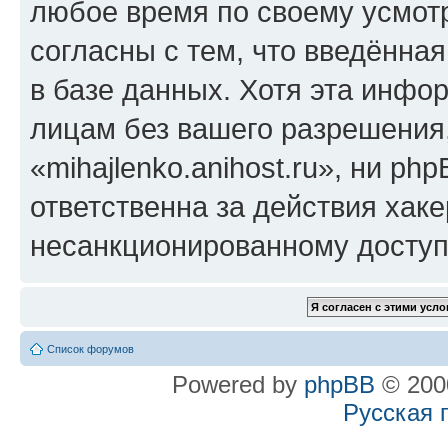
любое время по своему усмот
согласны с тем, что введённа
в базе данных. Хотя эта инфо
лицам без вашего разрешения
«mihajlenko.anihost.ru», ни p
ответственна за действия хаке
несанкционированному доступу
Список форумов
Powered by
phpBB
© 2000
Русская 