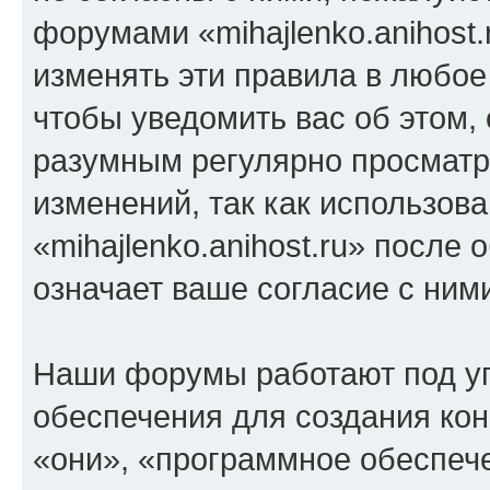
форумами «mihajlenko.anihost.
изменять эти правила в любое
чтобы уведомить вас об этом,
разумным регулярно просматри
изменений, так как использов
«mihajlenko.anihost.ru» после
означает ваше согласие с ним
Наши форумы работают под у
обеспечения для создания ко
«они», «программное обеспеч