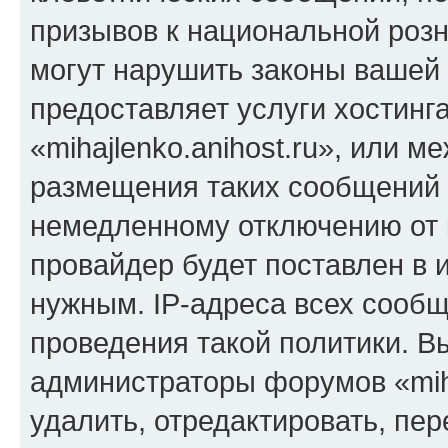
призывов к национальной розн
могут нарушить законы вашей 
предоставляет услуги хостинг
«mihajlenko.anihost.ru», или 
размещения таких сообщений 
немедленному отключению от 
провайдер будет поставлен в и
нужным. IP-адреса всех сооб
проведения такой политики. Вы
администраторы форумов «miha
удалить, отредактировать, пе