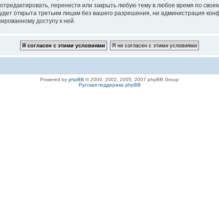
 отредактировать, перенести или закрыть любую тему в любое время по своем
удет открыта третьим лицам без вашего разрешения, ни администрация конфе
нированному доступу к ней.
Powered by
phpBB
© 2000, 2002, 2005, 2007 phpBB Group
Русская поддержка phpBB