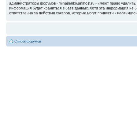
администраторы форумов «mihajlenko.anihost.ru» имеют право удалить,
информация будет храниться в базе данных. Хотя эта информация не б
ответственна за действия хакеров, которые могут привести к несанкцио
Список форумов