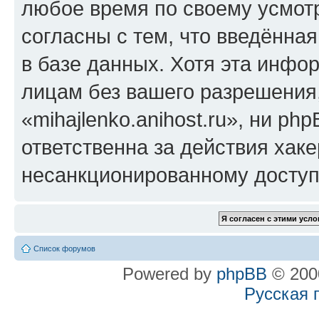
любое время по своему усмот
согласны с тем, что введённа
в базе данных. Хотя эта инфо
лицам без вашего разрешения
«mihajlenko.anihost.ru», ни p
ответственна за действия хаке
несанкционированному доступу
Список форумов
Powered by
phpBB
© 2000
Русская 