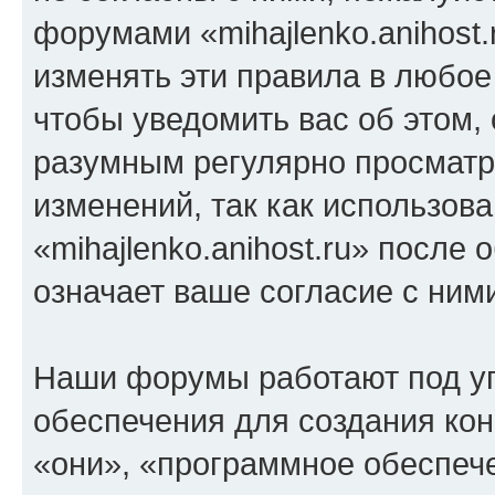
форумами «mihajlenko.anihost.
изменять эти правила в любое
чтобы уведомить вас об этом,
разумным регулярно просматри
изменений, так как использов
«mihajlenko.anihost.ru» после
означает ваше согласие с ним
Наши форумы работают под у
обеспечения для создания ко
«они», «программное обеспеч