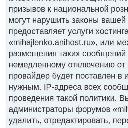
призывов к национальной розн
могут нарушить законы вашей 
предоставляет услуги хостинг
«mihajlenko.anihost.ru», или 
размещения таких сообщений 
немедленному отключению от 
провайдер будет поставлен в и
нужным. IP-адреса всех сооб
проведения такой политики. Вы
администраторы форумов «miha
удалить, отредактировать, пе