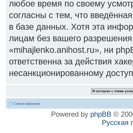
любое время по своему усмот
согласны с тем, что введённа
в базе данных. Хотя эта инфо
лицам без вашего разрешения
«mihajlenko.anihost.ru», ни p
ответственна за действия хаке
несанкционированному доступу
Список форумов
Powered by
phpBB
© 2000
Русская 