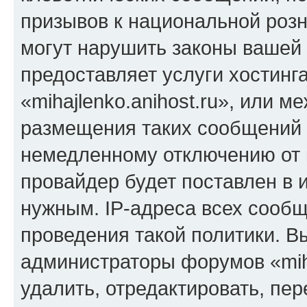
призывов к национальной розн
могут нарушить законы вашей 
предоставляет услуги хостинг
«mihajlenko.anihost.ru», или 
размещения таких сообщений 
немедленному отключению от 
провайдер будет поставлен в и
нужным. IP-адреса всех сооб
проведения такой политики. Вы
администраторы форумов «miha
удалить, отредактировать, пе