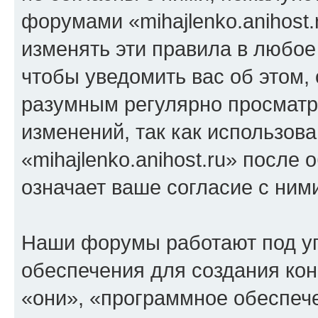
форумами «mihajlenko.anihost.
изменять эти правила в любое
чтобы уведомить вас об этом,
разумным регулярно просматри
изменений, так как использов
«mihajlenko.anihost.ru» после
означает ваше согласие с ним
Наши форумы работают под у
обеспечения для создания ко
«они», «программное обеспеч