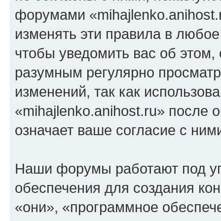
форумами «mihajlenko.anihost.
изменять эти правила в любое
чтобы уведомить вас об этом,
разумным регулярно просматри
изменений, так как использов
«mihajlenko.anihost.ru» после
означает ваше согласие с ним
Наши форумы работают под у
обеспечения для создания ко
«они», «программное обеспеч