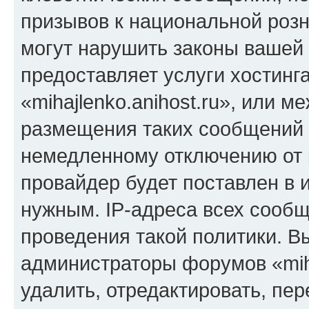
призывов к национальной розн
могут нарушить законы вашей 
предоставляет услуги хостинг
«mihajlenko.anihost.ru», или 
размещения таких сообщений 
немедленному отключению от 
провайдер будет поставлен в и
нужным. IP-адреса всех сооб
проведения такой политики. Вы
администраторы форумов «miha
удалить, отредактировать, пе