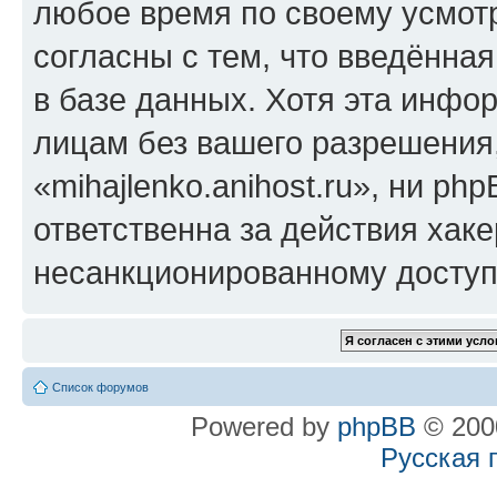
любое время по своему усмот
согласны с тем, что введённа
в базе данных. Хотя эта инфо
лицам без вашего разрешения
«mihajlenko.anihost.ru», ни p
ответственна за действия хаке
несанкционированному доступу
Список форумов
Powered by
phpBB
© 2000
Русская 