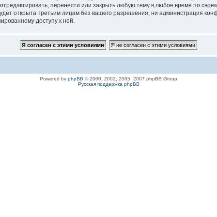
 отредактировать, перенести или закрыть любую тему в любое время по своем
удет открыта третьим лицам без вашего разрешения, ни администрация конфе
нированному доступу к ней.
Powered by
phpBB
© 2000, 2002, 2005, 2007 phpBB Group
Русская поддержка phpBB