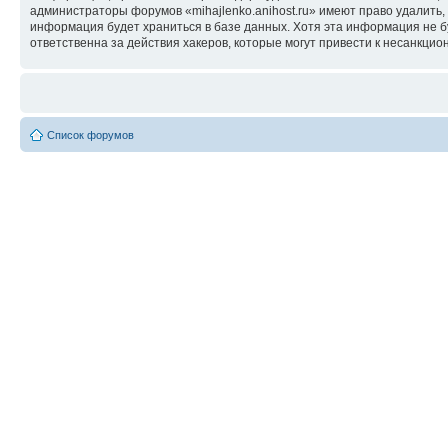
администраторы форумов «mihajlenko.anihost.ru» имеют право удалить,
информация будет храниться в базе данных. Хотя эта информация не б
ответственна за действия хакеров, которые могут привести к несанкцио
Список форумов