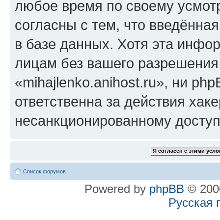
любое время по своему усмот
согласны с тем, что введённа
в базе данных. Хотя эта инфо
лицам без вашего разрешения
«mihajlenko.anihost.ru», ни p
ответственна за действия хаке
несанкционированному доступу
Список форумов
Powered by
phpBB
© 2000
Русская 