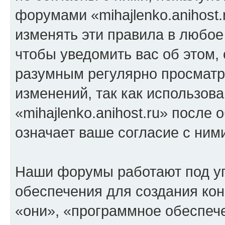
форумами «mihajlenko.anihost.
изменять эти правила в любое
чтобы уведомить вас об этом,
разумным регулярно просматри
изменений, так как использов
«mihajlenko.anihost.ru» после
означает ваше согласие с ним
Наши форумы работают под у
обеспечения для создания ко
«они», «программное обеспеч