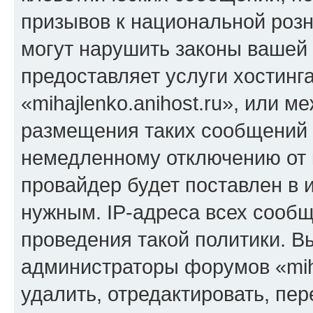
призывов к национальной розн
могут нарушить законы вашей 
предоставляет услуги хостинг
«mihajlenko.anihost.ru», или 
размещения таких сообщений 
немедленному отключению от 
провайдер будет поставлен в и
нужным. IP-адреса всех сооб
проведения такой политики. Вы
администраторы форумов «miha
удалить, отредактировать, пе