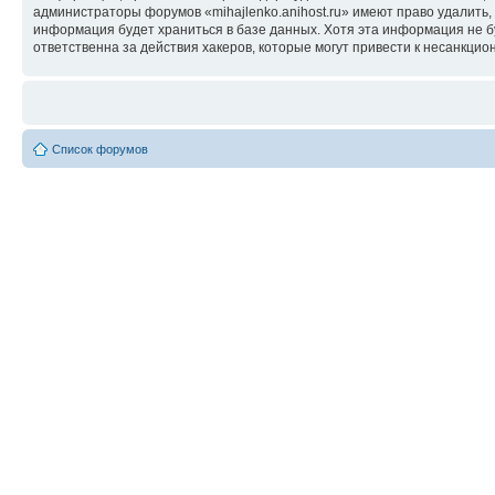
администраторы форумов «mihajlenko.anihost.ru» имеют право удалить,
информация будет храниться в базе данных. Хотя эта информация не б
ответственна за действия хакеров, которые могут привести к несанкцио
Список форумов