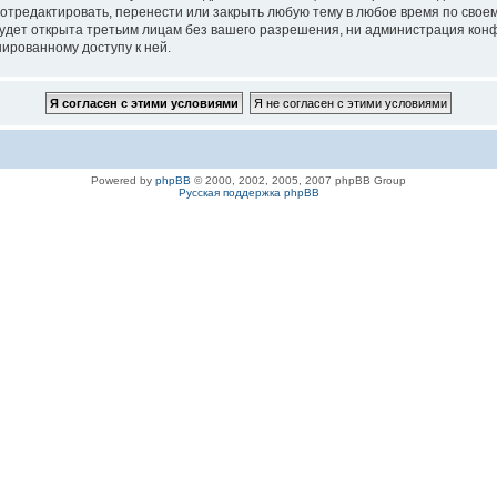
 отредактировать, перенести или закрыть любую тему в любое время по своем
удет открыта третьим лицам без вашего разрешения, ни администрация конфе
нированному доступу к ней.
Powered by
phpBB
© 2000, 2002, 2005, 2007 phpBB Group
Русская поддержка phpBB