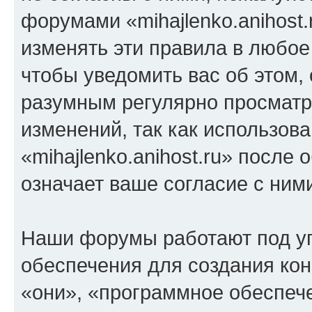
форумами «mihajlenko.anihost.
изменять эти правила в любое
чтобы уведомить вас об этом,
разумным регулярно просматри
изменений, так как использов
«mihajlenko.anihost.ru» после
означает ваше согласие с ним
Наши форумы работают под у
обеспечения для создания ко
«они», «программное обеспеч