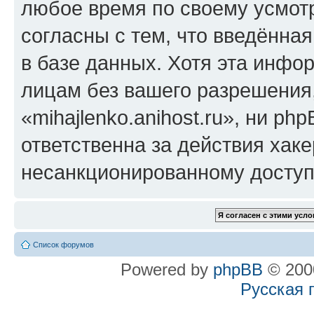
любое время по своему усмот
согласны с тем, что введённа
в базе данных. Хотя эта инфо
лицам без вашего разрешения
«mihajlenko.anihost.ru», ни p
ответственна за действия хаке
несанкционированному доступу
Список форумов
Powered by
phpBB
© 2000
Русская 