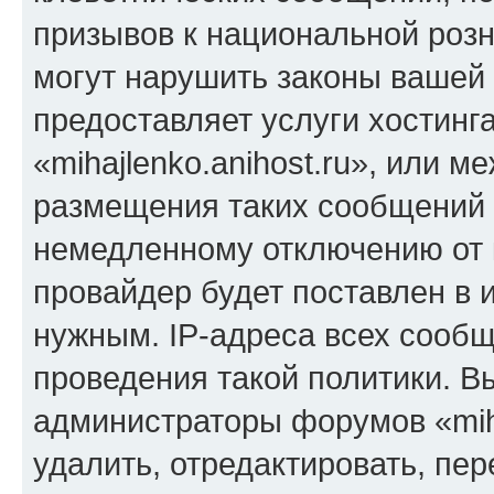
призывов к национальной розн
могут нарушить законы вашей 
предоставляет услуги хостинг
«mihajlenko.anihost.ru», или 
размещения таких сообщений 
немедленному отключению от 
провайдер будет поставлен в и
нужным. IP-адреса всех сооб
проведения такой политики. Вы
администраторы форумов «miha
удалить, отредактировать, пе