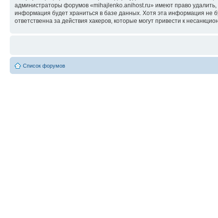
администраторы форумов «mihajlenko.anihost.ru» имеют право удалить,
информация будет храниться в базе данных. Хотя эта информация не б
ответственна за действия хакеров, которые могут привести к несанкцио
Список форумов