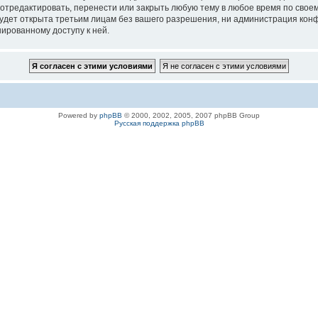
 отредактировать, перенести или закрыть любую тему в любое время по своем
удет открыта третьим лицам без вашего разрешения, ни администрация конфе
нированному доступу к ней.
Powered by
phpBB
© 2000, 2002, 2005, 2007 phpBB Group
Русская поддержка phpBB