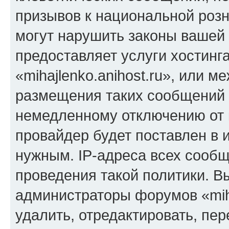
призывов к национальной розн
могут нарушить законы вашей 
предоставляет услуги хостинг
«mihajlenko.anihost.ru», или 
размещения таких сообщений 
немедленному отключению от 
провайдер будет поставлен в и
нужным. IP-адреса всех сооб
проведения такой политики. Вы
администраторы форумов «miha
удалить, отредактировать, пе