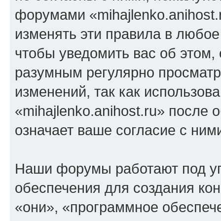
форумами «mihajlenko.anihost.
изменять эти правила в любое
чтобы уведомить вас об этом,
разумным регулярно просматри
изменений, так как использов
«mihajlenko.anihost.ru» после
означает ваше согласие с ним
Наши форумы работают под у
обеспечения для создания ко
«они», «программное обеспеч