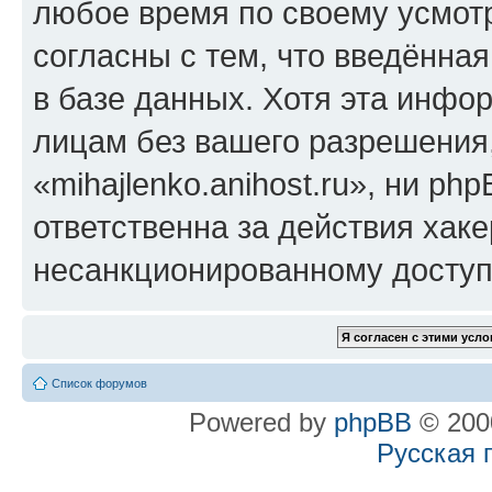
любое время по своему усмот
согласны с тем, что введённа
в базе данных. Хотя эта инфо
лицам без вашего разрешения
«mihajlenko.anihost.ru», ни p
ответственна за действия хаке
несанкционированному доступу
Список форумов
Powered by
phpBB
© 2000
Русская 